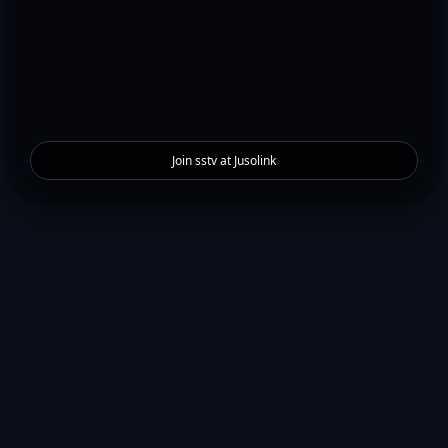
Join sstv at Jusolink