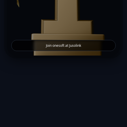
Join onesoft at Jusolink