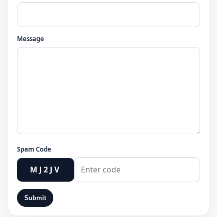
Message
Spam Code
MJ2JV
Submit